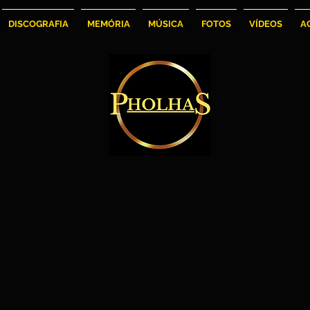
DISCOGRAFIA
MEMÓRIA
MÚSICA
FOTOS
VÍDEOS
A
Paulinho
João Alberto