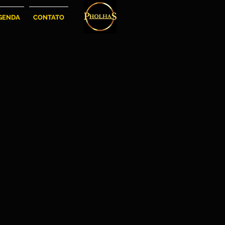
GENDA
CONTATO
Elias Jó
Elias
Jó