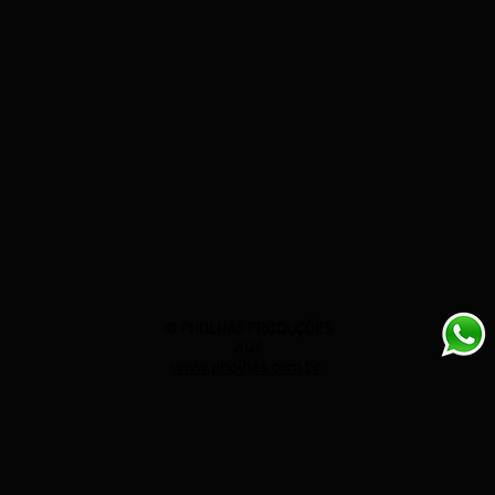
© PHOLHAS PRODUÇÕES
2026
www.pholhas.com.br